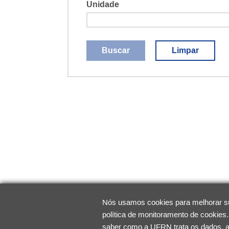
Unidade
Buscar
Limpar
Nós usamos cookies para melhorar sua
política de monitoramento de cookies
saber como a UFRN trata os dados, 