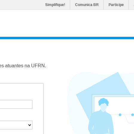
Simplifique!
Comunica BR
Participe
es atuantes na UFRN.