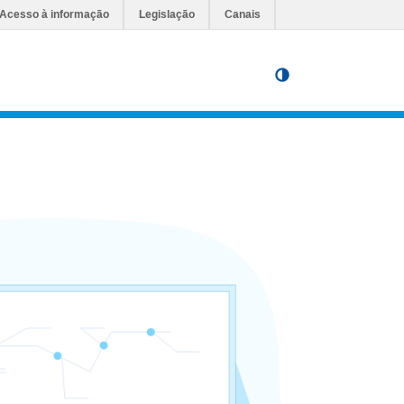
Acesso à informação
Legislação
Canais
Ir para o conteúd