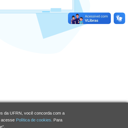
ntes da UFRN, você concorda com a
, acesse
Política de cookies.
Para
e".