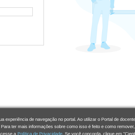
 experiência de navegação no portal. Ao utilizar o Portal de doce
. Para ter mais informações sobre como isso é feito e como remover
acesse a
Política de Privacidade.
Se você concorda, clique em "Cient